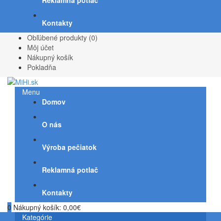
Reklamná potlač
Kontakty
Obľúbené produkty (0)
Môj účet
Nákupný košík
Pokladňa
Menu
Domov
O nás
Výroba pečiatok
Reklamná potlač
Kontakty
0
Nákupný košík:
0,00€
Kategórie