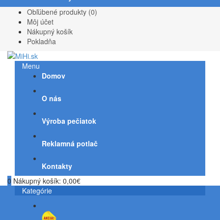
Obľúbené produkty (0)
Môj účet
Nákupný košík
Pokladňa
Menu
Domov
O nás
Výroba pečiatok
Reklamná potlač
Kontakty
0
Nákupný košík:
0,00€
Kategórie