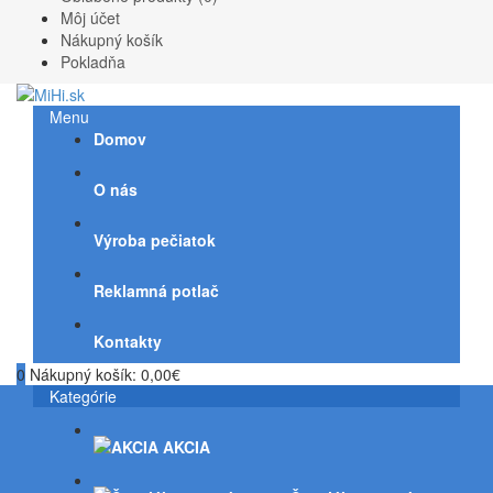
Môj účet
Nákupný košík
Pokladňa
Menu
Domov
O nás
Výroba pečiatok
Reklamná potlač
Kontakty
0
Nákupný košík:
0,00€
Kategórie
AKCIA