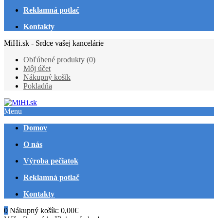
Reklamná potlač
Kontakty
MiHi.sk - Srdce vašej kancelárie
Obľúbené produkty (0)
Môj účet
Nákupný košík
Pokladňa
Menu
Domov
O nás
Výroba pečiatok
Reklamná potlač
Kontakty
0
Nákupný košík:
0,00€