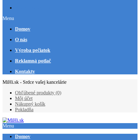
Všetky kategórie
Menu
Domov
O nás
Výroba pečiatok
Reklamná potlač
Kontakty
MiHi.sk - Srdce vašej kancelárie
Obľúbené produkty (0)
Môj účet
Nákupný košík
Pokladňa
Menu
Domov