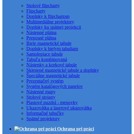
Stolové flipcharty
Flipcharty
Doplnky k flipchartom
Multimediálne projektory
Doplnky ku spätnej projekcii
Nástenné plátna
Prenosné plátna
Biele magnetické tabule
Doplnky k bielym tabuliam
Samolepiace tabule
Tabuľa kombinovaná
Nástenky a korkové tabule
Sklenené magnetické tabule a doplnky
Špeciálne magnetické tabule
Prezentačný systém
Systém katalógových panelov
Nástenné mapy
Stolové stojany
Plastové puzdrá - menovky
Ukazovátka a laserové ukazovátka
Informačné tabuľky
Spätné projektory
Ochrana pri práci