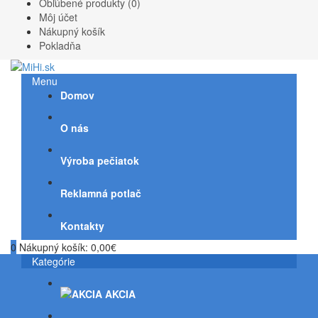
Obľúbené produkty (0)
Môj účet
Nákupný košík
Pokladňa
Menu
Domov
O nás
Výroba pečiatok
Reklamná potlač
Kontakty
0
Nákupný košík:
0,00€
Kategórie
AKCIA