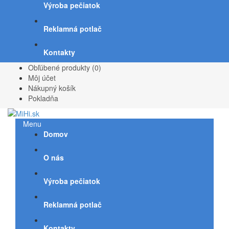
Výroba pečiatok
Reklamná potlač
Kontakty
Obľúbené produkty (0)
Môj účet
Nákupný košík
Pokladňa
Menu
Domov
O nás
Výroba pečiatok
Reklamná potlač
Kontakty