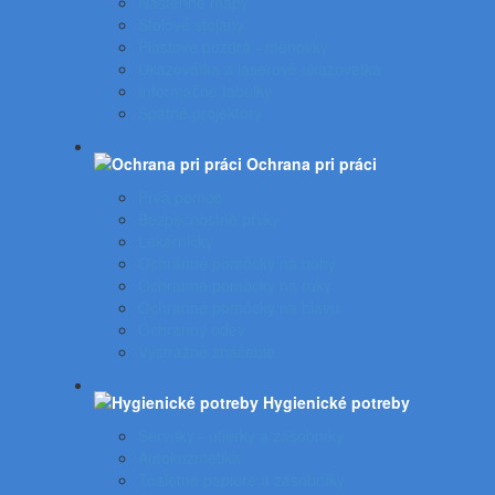
Nástenné mapy
Stolové stojany
Plastové puzdrá - menovky
Ukazovátka a laserové ukazovátka
Informačné tabuľky
Spätné projektory
Ochrana pri práci
Prvá pomoc
Bezpečnostné prvky
Lekárničky
Ochranné pomôcky na nohy
Ochranné pomôcky na ruky
Ochranné pomôcky na hlavu
Ochranný odev
Výstražné značenie
Hygienické potreby
Servítky - utierky a zásobníky
Autokozmetika
Toaletné papiere a zásobníky