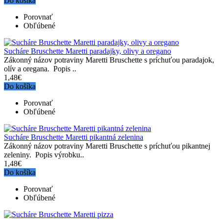
Do košíka
Porovnať
Obľúbené
Sucháre Bruschette Maretti paradajky, olivy a oregano
Zákonný názov potraviny Maretti Bruschette s príchuťou paradajok,
olív a oregana. Popis ..
1,48€
Do košíka
Porovnať
Obľúbené
Sucháre Bruschette Maretti pikantná zelenina
Zákonný názov potraviny Maretti Bruschette s príchuťou pikantnej
zeleniny. Popis výrobku..
1,48€
Do košíka
Porovnať
Obľúbené