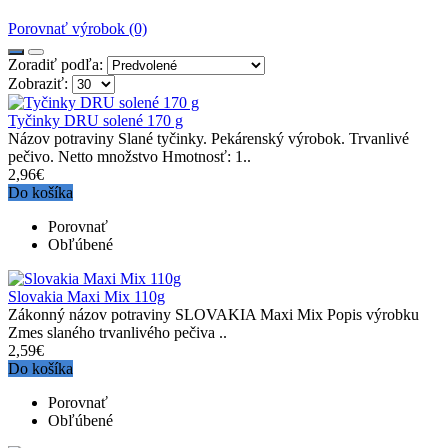
Porovnať výrobok (0)
Zoradiť podľa:
Zobraziť:
Tyčinky DRU solené 170 g
Názov potraviny Slané tyčinky. Pekárenský výrobok. Trvanlivé
pečivo. Netto množstvo Hmotnosť: 1..
2,96€
Do košíka
Porovnať
Obľúbené
Slovakia Maxi Mix 110g
Zákonný názov potraviny SLOVAKIA Maxi Mix Popis výrobku
Zmes slaného trvanlivého pečiva ..
2,59€
Do košíka
Porovnať
Obľúbené