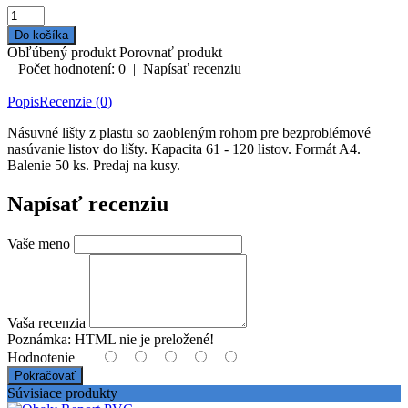
Obľúbený produkt
Porovnať produkt
Počet hodnotení: 0
|
Napísať recenziu
Popis
Recenzie (0)
Násuvné lišty z plastu so zaobleným rohom pre bezproblémové
nasúvanie listov do lišty. Kapacita 61 - 120 listov. Formát A4.
Balenie 50 ks. Predaj na kusy.
Napísať recenziu
Vaše meno
Vaša recenzia
Poznámka:
HTML nie je preložené!
Hodnotenie
Pokračovať
Súvisiace produkty