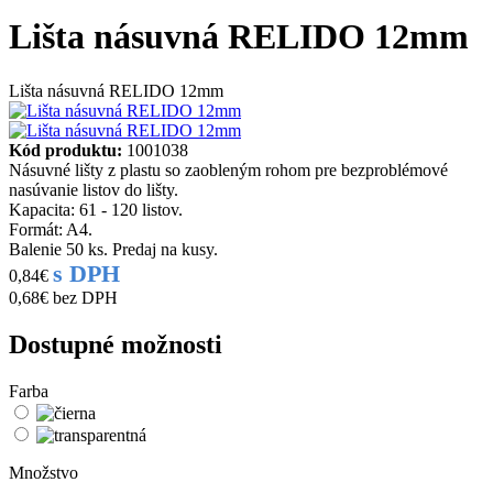
Lišta násuvná RELIDO 12mm
Lišta násuvná RELIDO 12mm
Kód produktu:
1001038
Násuvné lišty z plastu so zaobleným rohom pre bezproblémové
nasúvanie listov do lišty.
Kapacita: 61 - 120 listov.
Formát: A4.
Balenie 50 ks. Predaj na kusy.
s DPH
0,84€
0,68€
bez DPH
Dostupné možnosti
Farba
Množstvo