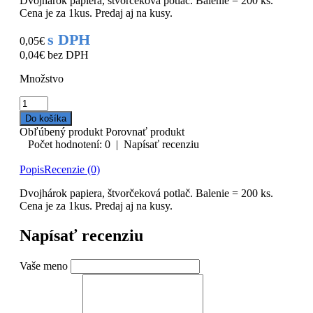
Dvojhárok papiera, štvorčeková potlač. Balenie = 200 ks.
Cena je za 1kus. Predaj aj na kusy.
s DPH
0,05€
0,04€
bez DPH
Množstvo
Obľúbený produkt
Porovnať produkt
Počet hodnotení: 0
|
Napísať recenziu
Popis
Recenzie (0)
Dvojhárok papiera, štvorčeková potlač. Balenie = 200 ks.
Cena je za 1kus. Predaj aj na kusy.
Napísať recenziu
Vaše meno