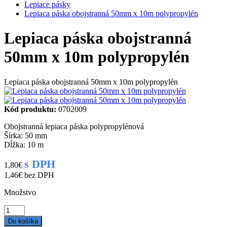
Lepiace pásky
Lepiaca páska obojstranná 50mm x 10m polypropylén
Lepiaca páska obojstranná
50mm x 10m polypropylén
Lepiaca páska obojstranná 50mm x 10m polypropylén
Kód produktu:
0702009
Obojstranná lepiaca páska polypropylénová
Šírka: 50 mm
Dĺžka: 10 m
s DPH
1,80€
1,46€
bez DPH
Množstvo