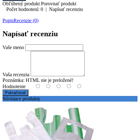
Obľúbený produkt
Porovnať produkt
Počet hodnotení: 0
|
Napísať recenziu
Popis
Recenzie (0)
Napísať recenziu
Vaše meno
Vaša recenzia
Poznámka:
HTML nie je preložené!
Hodnotenie
Pokračovať
Súvisiace produkty