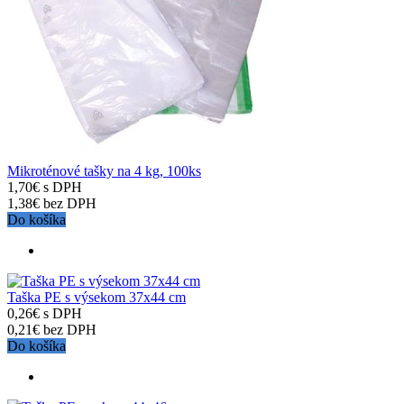
Mikroténové tašky na 4 kg, 100ks
1,70€ s DPH
1,38€ bez DPH
Do košíka
Taška PE s výsekom 37x44 cm
0,26€ s DPH
0,21€ bez DPH
Do košíka