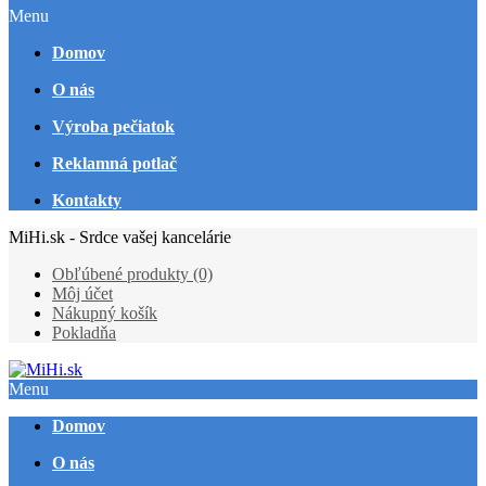
Menu
Domov
O nás
Výroba pečiatok
Reklamná potlač
Kontakty
MiHi.sk - Srdce vašej kancelárie
Obľúbené produkty (0)
Môj účet
Nákupný košík
Pokladňa
Menu
Domov
O nás