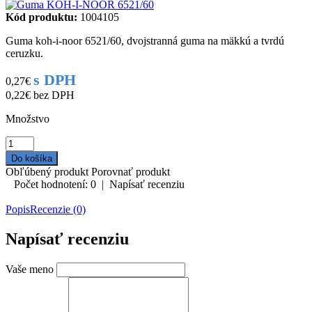
Kód produktu:
1004105
Guma koh-i-noor 6521/60, dvojstranná guma na mäkkú a tvrdú
ceruzku.
s DPH
0,27€
0,22€
bez DPH
Množstvo
Obľúbený produkt
Porovnať produkt
Počet hodnotení: 0
|
Napísať recenziu
Popis
Recenzie (0)
Napísať recenziu
Vaše meno