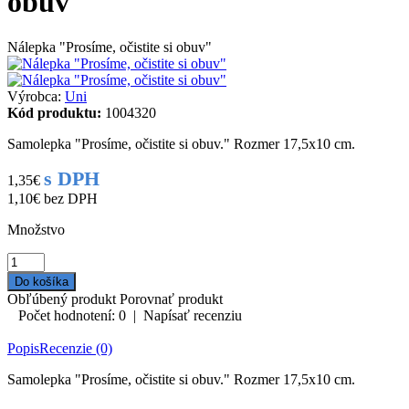
obuv"
Nálepka "Prosíme, očistite si obuv"
Výrobca:
Uni
Kód produktu:
1004320
Samolepka "Prosíme, očistite si obuv." Rozmer 17,5x10 cm.
s DPH
1,35€
1,10€
bez DPH
Množstvo
Obľúbený produkt
Porovnať produkt
Počet hodnotení: 0
|
Napísať recenziu
Popis
Recenzie (0)
Samolepka "Prosíme, očistite si obuv." Rozmer 17,5x10 cm.