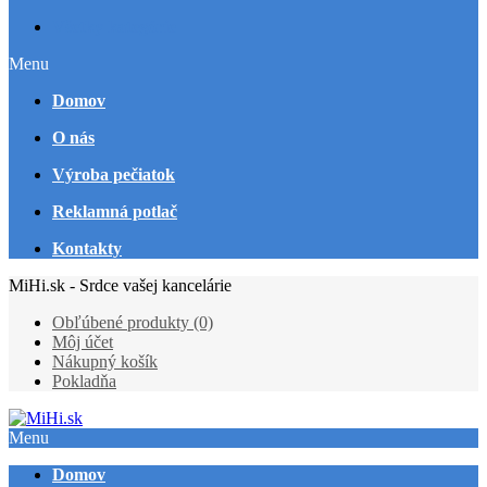
Všetky kategórie
Menu
Domov
O nás
Výroba pečiatok
Reklamná potlač
Kontakty
MiHi.sk - Srdce vašej kancelárie
Obľúbené produkty (0)
Môj účet
Nákupný košík
Pokladňa
Menu
Domov