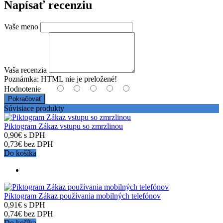
Napísať recenziu
Vaše meno
Vaša recenzia
Poznámka:
HTML nie je preložené!
Hodnotenie
Pokračovať
Súvisiace produkty
Piktogram Zákaz vstupu so zmrzlinou
0,90€ s DPH
0,73€ bez DPH
Do košíka
Piktogram Zákaz používania mobilných telefónov
0,91€ s DPH
0,74€ bez DPH
Do košíka