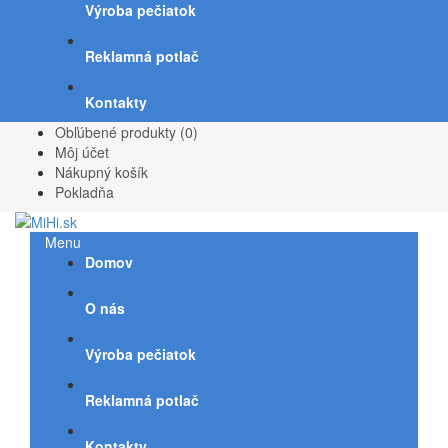
Výroba pečiatok
Reklamná potlač
Kontakty
Obľúbené produkty (0)
Môj účet
Nákupný košík
Pokladňa
Menu
Domov
O nás
Výroba pečiatok
Reklamná potlač
Kontakty