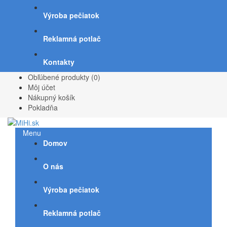
Výroba pečiatok
Reklamná potlač
Kontakty
Obľúbené produkty (0)
Môj účet
Nákupný košík
Pokladňa
Menu
Domov
O nás
Výroba pečiatok
Reklamná potlač