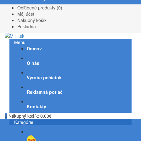
Obľúbené produkty (0)
Môj účet
Nákupný košík
Pokladňa
Menu
Domov
O nás
Výroba pečiatok
Reklamná potlač
Kontakty
0
Nákupný košík:
0,00€
Kategórie