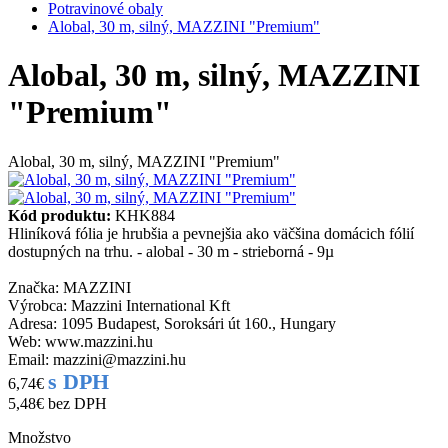
Potravinové obaly
Alobal, 30 m, silný, MAZZINI "Premium"
Alobal, 30 m, silný, MAZZINI
"Premium"
Alobal, 30 m, silný, MAZZINI "Premium"
Kód produktu:
KHK884
Hliníková fólia je hrubšia a pevnejšia ako väčšina domácich fólií
dostupných na trhu. - alobal - 30 m - strieborná - 9µ
Značka: MAZZINI
Výrobca: Mazzini International Kft
Adresa: 1095 Budapest, Soroksári út 160., Hungary
Web: www.mazzini.hu
Email: mazzini@mazzini.hu
s DPH
6,74€
5,48€
bez DPH
Množstvo