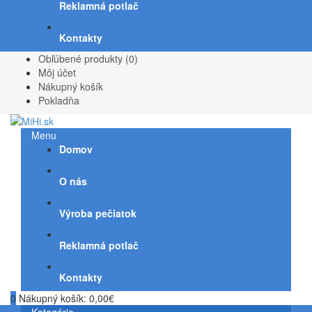
Reklamná potlač
Kontakty
Obľúbené produkty (0)
Môj účet
Nákupný košík
Pokladňa
Menu
Domov
O nás
Výroba pečiatok
Reklamná potlač
Kontakty
0
Nákupný košík:
0,00€