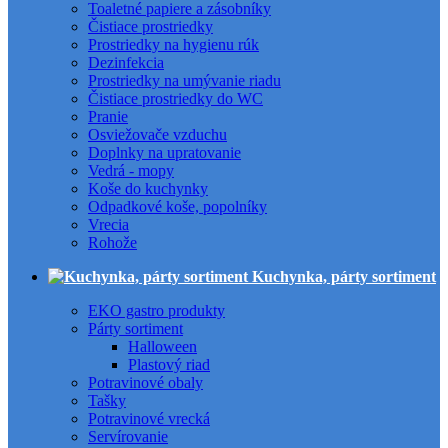
Toaletné papiere a zásobníky
Čistiace prostriedky
Prostriedky na hygienu rúk
Dezinfekcia
Prostriedky na umývanie riadu
Čistiace prostriedky do WC
Pranie
Osviežovače vzduchu
Doplnky na upratovanie
Vedrá - mopy
Koše do kuchynky
Odpadkové koše, popolníky
Vrecia
Rohože
Kuchynka, párty sortiment
EKO gastro produkty
Párty sortiment
Halloween
Plastový riad
Potravinové obaly
Tašky
Potravinové vrecká
Servírovanie