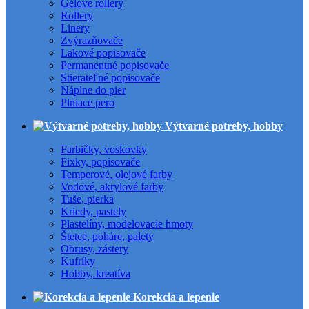
Gélové rollery
Rollery
Linery
Zvýrazňovače
Lakové popisovače
Permanentné popisovače
Stierateľné popisovače
Náplne do pier
Plniace pero
Výtvarné potreby, hobby
Farbičky, voskovky
Fixky, popisovače
Temperové, olejové farby
Vodové, akrylové farby
Tuše, pierka
Kriedy, pastely
Plastelíny, modelovacie hmoty
Štetce, poháre, palety
Obrusy, zástery
Kufríky
Hobby, kreatíva
Korekcia a lepenie