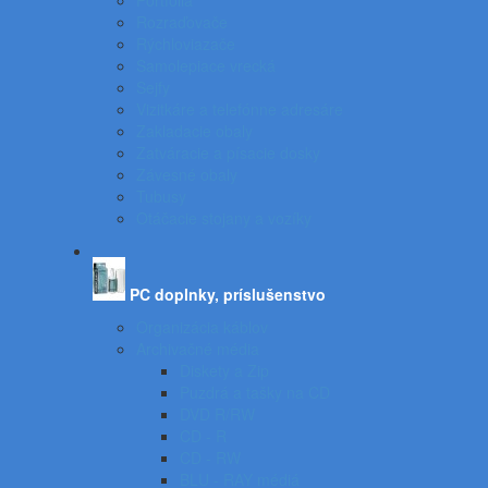
Portfóliá
Rozraďovače
Rýchloviazače
Samolepiace vrecká
Sejfy
Vizitkáre a telefónne adresáre
Zakladacie obaly
Zatváracie a písacie dosky
Závesné obaly
Tubusy
Otáčacie stojany a vozíky
PC doplnky, príslušenstvo
Organizácia káblov
Archivačné média
Diskety a Zip
Puzdrá a tašky na CD
DVD R/RW
CD - R
CD - RW
BLU - RAY médiá