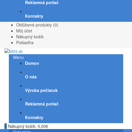
Reklamná potlač
Kontakty
Obľúbené produkty (0)
Môj účet
Nákupný košík
Pokladňa
Menu
Domov
O nás
Výroba pečiatok
Reklamná potlač
Kontakty
0
Nákupný košík:
0,00€