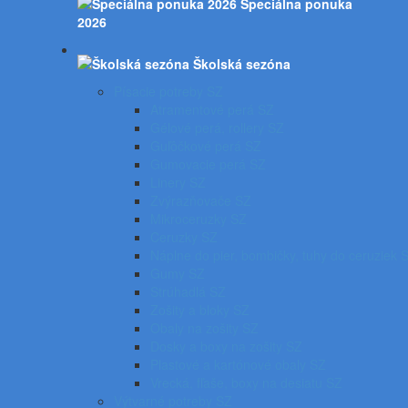
Špeciálna ponuka
2026
Školská sezóna
Písacie potreby SZ
Atramentové perá SZ
Gélové perá, rollery SZ
Guľôčkové perá SZ
Gumovacie perá SZ
Linery SZ
Zvýrazňovače SZ
Mikroceruzky SZ
Ceruzky SZ
Náplne do pier, bombičky, tuhy do ceruziek 
Gumy SZ
Strúhadlá SZ
Zošity a bloky SZ
Obaly na zošity SZ
Dosky a boxy na zošity SZ
Plastové a kartónové obaly SZ
Vrecká, fľaše, boxy na desiatu SZ
Výtvarné potreby SZ