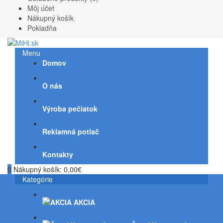
Môj účet
Nákupný košík
Pokladňa
Menu
Domov
O nás
Výroba pečiatok
Reklamná potlač
Kontakty
0
Nákupný košík:
0,00€
Kategórie
AKCIA