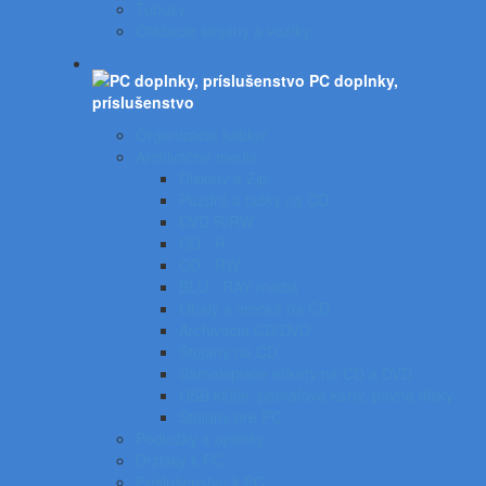
Tubusy
Otáčacie stojany a vozíky
PC doplnky,
príslušenstvo
Organizácia káblov
Archivačné média
Diskety a Zip
Puzdrá a tašky na CD
DVD R/RW
CD - R
CD - RW
BLU - RAY médiá
Obaly a vrecká na CD
Archivácia CD/DVD
Stojany na CD
Samolepiace etikety na CD a DVD
USB kľúče, pamäťové karty, pevné disky
Stojany pre PC
Podložky a opierky
Držiaky k PC
Príslušenstvo k PC