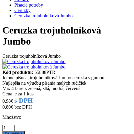
Písacie potreby
Ceruzky
Ceruzka trojuholníková Jumbo
Ceruzka trojuholníková
Jumbo
Ceruzka trojuholníková Jumbo
Kód produktu:
55888PTR
Jemne píšuca, trojuholníková Jumbo ceruzka s gumou.
Najlepšia na výučbu písania malých ručičiek.
Mix 4 farieb: zelená, žltá, modrá, červená.
Cena je za 1 kus.
s DPH
0,98€
0,80€
bez DPH
Množstvo