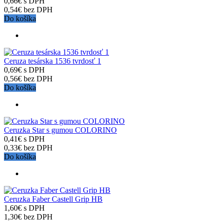
0,66€ s DPH
0,54€ bez DPH
Do košíka
Ceruza tesárska 1536 tvrdosť 1
0,69€ s DPH
0,56€ bez DPH
Do košíka
Ceruzka Star s gumou COLORINO
0,41€ s DPH
0,33€ bez DPH
Do košíka
Ceruzka Faber Castell Grip HB
1,60€ s DPH
1,30€ bez DPH