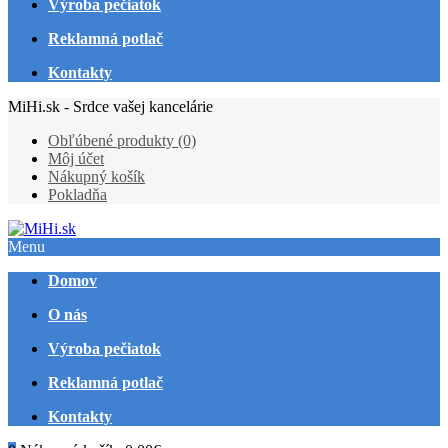
Výroba pečiatok
Reklamná potlač
Kontakty
MiHi.sk - Srdce vašej kancelárie
Obľúbené produkty (0)
Môj účet
Nákupný košík
Pokladňa
Menu
Domov
O nás
Výroba pečiatok
Reklamná potlač
Kontakty