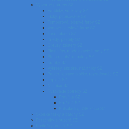
Výtvarné potreby SZ
Farbičky, voskovky SZ
Fixky, popisovače SZ
Temperové, olejové farby SZ
Vodové, akrylové farby SZ
Tuše, pierka SZ
Kriedy, pastely SZ
Obrusy, zástery SZ
Plastelíny, modelovacie hmoty SZ
Štetce, poháre, palety SZ
Kufríky SZ
Výkresy, skicáre, náčrtníky SZ
Papier, lepiace bločky, rozraďovače SZ
Lepidlá SZ
Nožnice SZ
Rysovacie potreby SZ
Pravítka SZ
Kružidlá SZ
Kalkulačky, USB kľúče SZ
Školské tašky a batohy SZ
Peračníky a puzdrá SZ
Podložky na stôl SZ