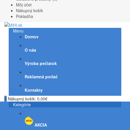
Môj účet
Nákupný košík
Pokladňa
Menu
Domov
O nás
Výroba pečiatok
Reklamná potlač
Kontakty
0
Nákupný košík:
0,00€
Kategórie
AKCIA