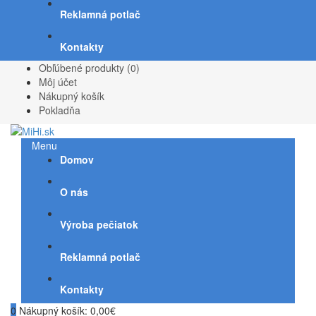
Reklamná potlač
Kontakty
Obľúbené produkty (0)
Môj účet
Nákupný košík
Pokladňa
Menu
Domov
O nás
Výroba pečiatok
Reklamná potlač
Kontakty
0
Nákupný košík:
0,00€