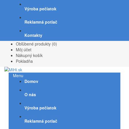
Výroba pečiatok
Reklamná potlač
Kontakty
Obľúbené produkty (0)
Môj účet
Nákupný košík
Pokladňa
Menu
Domov
O nás
Výroba pečiatok
Reklamná potlač