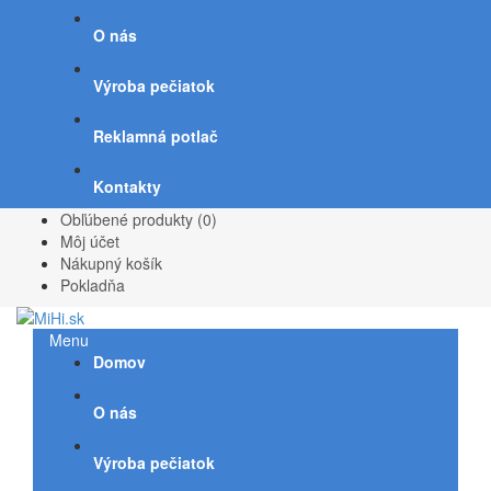
O nás
Výroba pečiatok
Reklamná potlač
Kontakty
Obľúbené produkty (0)
Môj účet
Nákupný košík
Pokladňa
Menu
Domov
O nás
Výroba pečiatok