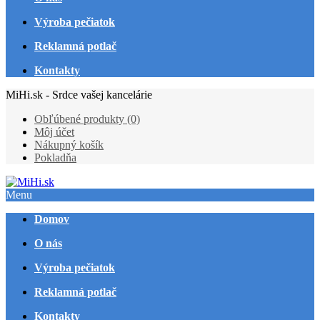
Výroba pečiatok
Reklamná potlač
Kontakty
MiHi.sk - Srdce vašej kancelárie
Obľúbené produkty (0)
Môj účet
Nákupný košík
Pokladňa
Menu
Domov
O nás
Výroba pečiatok
Reklamná potlač
Kontakty