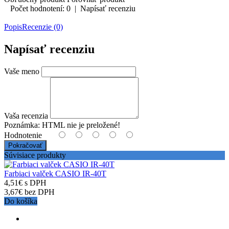
Počet hodnotení: 0
|
Napísať recenziu
Popis
Recenzie (0)
Napísať recenziu
Vaše meno
Vaša recenzia
Poznámka:
HTML nie je preložené!
Hodnotenie
Pokračovať
Súvisiace produkty
Farbiaci valček CASIO IR-40T
4,51€ s DPH
3,67€ bez DPH
Do košíka