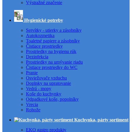
Výstražné značenie
Hygienické potreby
Servítky - utierky a zásobníky
Autokozmetika
Toaletné papiere a zásobníky
Čistiace prostriedky
Prostriedky na hygienu rúk
Dezinfekcia
Prostriedky na umývanie riadu
Čistiace prostriedky do WC
Pranie
Osviežovače vzduchu
Doplnky na upratovanie
Vedrá - mopy
Koše do kuchynky
Odpadkové koše, popolníky
Vrecia
Rohože
Kuchynka, párty sortiment
EKO gastro produkty