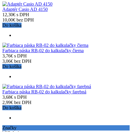
Adaptér Casio AD 4150
12,30€ s DPH
10,00€ bez DPH
Do košíka
Farbiaca páska RB-02 do kalkulačky čierna
3,76€ s DPH
3,06€ bez DPH
Do košíka
Farbiaca páska RB-02 do kalkulačky farebná
3,68€ s DPH
2,99€ bez DPH
Do košíka
Značky