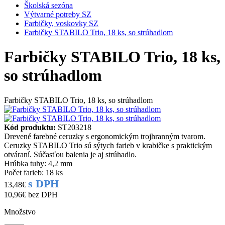
Školská sezóna
Výtvarné potreby SZ
Farbičky, voskovky SZ
Farbičky STABILO Trio, 18 ks, so strúhadlom
Farbičky STABILO Trio, 18 ks,
so strúhadlom
Farbičky STABILO Trio, 18 ks, so strúhadlom
Kód produktu:
ST203218
Drevené farebné ceruzky s ergonomickým trojhranným tvarom.
Ceruzky STABILO Trio sú sýtych farieb v krabičke s praktickým
otváraní. Súčasťou balenia je aj strúhadlo.
Hrúbka tuhy: 4,2 mm
Počet farieb: 18 ks
s DPH
13,48€
10,96€
bez DPH
Množstvo