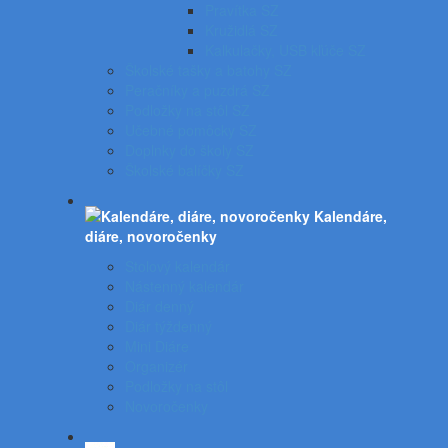
Pravítka SZ
Kružidlá SZ
Kalkulačky, USB kľúče SZ
Školské tašky a batohy SZ
Peračníky a puzdrá SZ
Podložky na stôl SZ
Učebné pomôcky SZ
Doplnky do školy SZ
Školské balíčky SZ
Kalendáre,
diáre, novoročenky
Stolový kalendár
Nástenný kalendár
Diár denný
Diár týždenný
Mini Diáre
Organizér
Podložky na stôl
Novoročenky