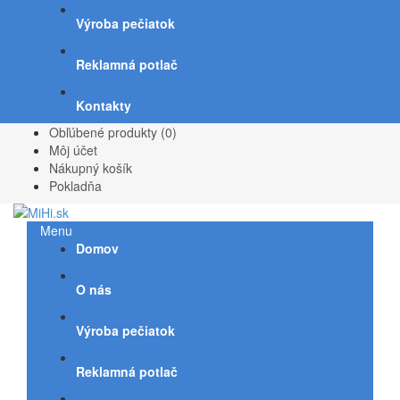
Výroba pečiatok
Reklamná potlač
Kontakty
Obľúbené produkty (0)
Môj účet
Nákupný košík
Pokladňa
Menu
Domov
O nás
Výroba pečiatok
Reklamná potlač