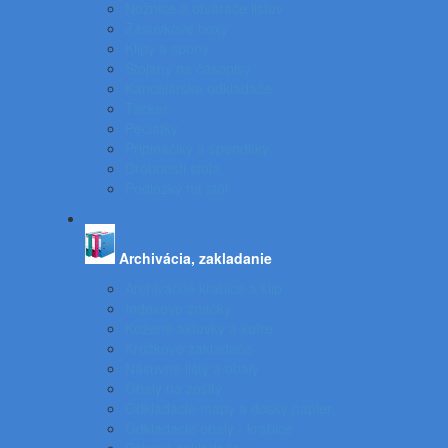
Nožnice a otvárače listov
Zásuvkové boxy
Klipy a spony
Stojany na časopisy
Kancelárske odkladače
Tacker
Pečiatky
Pripináčiky a špendlíky
Drobnosti stola
Podložky na stôl
Archivácia, zakladanie
Archivačné krabice a klip
Indexové značky
Kožené aktovky a kufre
Krúžkové zakladače
Násuvné lišty a obaly
Obaly na zošity
Odkladacie mapy a dosky papier
Odkladacie obaly - krabice