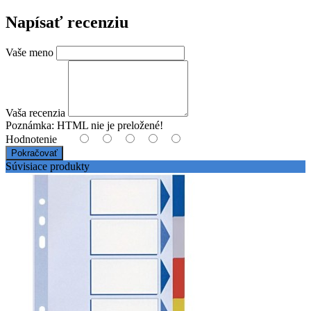
Napísať recenziu
Vaše meno
Vaša recenzia
Poznámka:
HTML nie je preložené!
Hodnotenie
Pokračovať
Súvisiace produkty