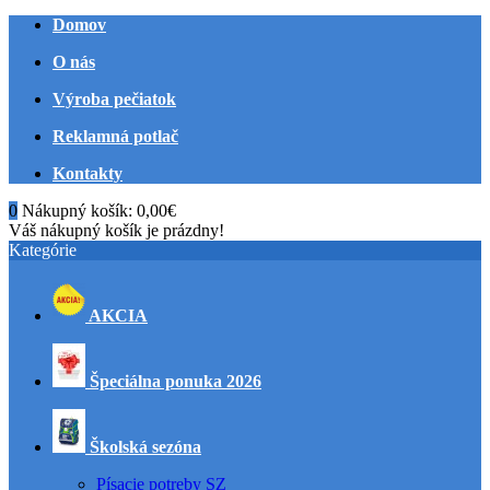
Domov
O nás
Výroba pečiatok
Reklamná potlač
Kontakty
0
Nákupný košík:
0,00€
Váš nákupný košík je prázdny!
Kategórie
AKCIA
Špeciálna ponuka 2026
Školská sezóna
Písacie potreby SZ