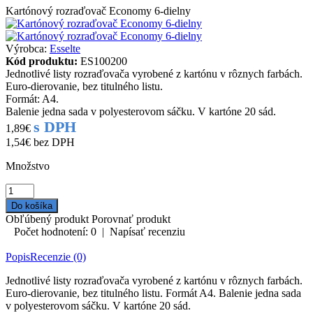
Kartónový rozraďovač Economy 6-dielny
Výrobca:
Esselte
Kód produktu:
ES100200
Jednotlivé listy rozraďovača vyrobené z kartónu v rôznych farbách.
Euro-dierovanie, bez titulného listu.
Formát: A4.
Balenie jedna sada v polyesterovom sáčku. V kartóne 20 sád.
s DPH
1,89€
1,54€
bez DPH
Množstvo
Obľúbený produkt
Porovnať produkt
Počet hodnotení: 0
|
Napísať recenziu
Popis
Recenzie (0)
Jednotlivé listy rozraďovača vyrobené z kartónu v rôznych farbách.
Euro-dierovanie, bez titulného listu. Formát A4. Balenie jedna sada
v polyesterovom sáčku. V kartóne 20 sád.