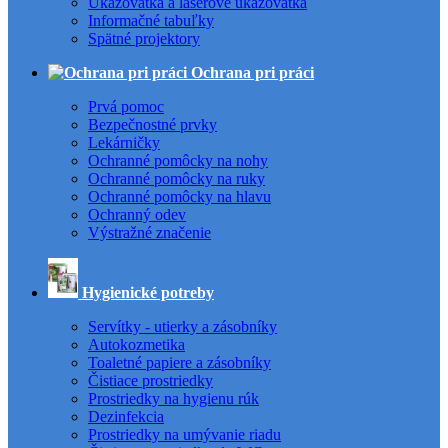
Ukazovátka a laserové ukazovátka
Informačné tabuľky
Spätné projektory
Ochrana pri práci
Prvá pomoc
Bezpečnostné prvky
Lekárničky
Ochranné pomôcky na nohy
Ochranné pomôcky na ruky
Ochranné pomôcky na hlavu
Ochranný odev
Výstražné značenie
Hygienické potreby
Servítky - utierky a zásobníky
Autokozmetika
Toaletné papiere a zásobníky
Čistiace prostriedky
Prostriedky na hygienu rúk
Dezinfekcia
Prostriedky na umývanie riadu