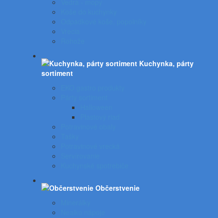
Vedrá - mopy
Koše do kuchynky
Odpadkové koše, popolníky
Vrecia
Rohože
Kuchynka, párty
sortiment
EKO gastro produkty
Párty sortiment
Halloween
Plastový riad
Potravinové obaly
Tašky
Potravinové vrecká
Servírovanie
Kuchynské spotrebiče
Občerstvenie
Minerálky
Nealko nápoje