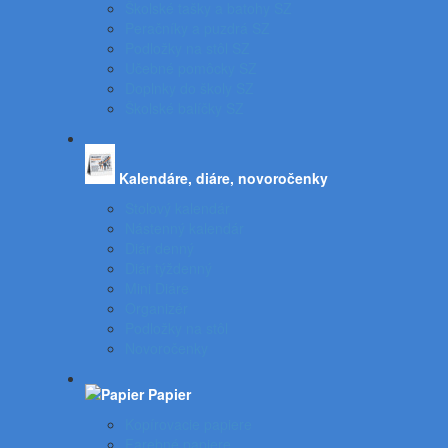
Školské tašky a batohy SZ
Peračníky a puzdrá SZ
Podložky na stôl SZ
Učebné pomôcky SZ
Doplnky do školy SZ
Školské balíčky SZ
Kalendáre, diáre, novoročenky
Stolový kalendár
Nástenný kalendár
Diár denný
Diár týždenný
Mini Diáre
Organizér
Podložky na stôl
Novoročenky
Papier
Kopírovacie papiere
Farebné papiere