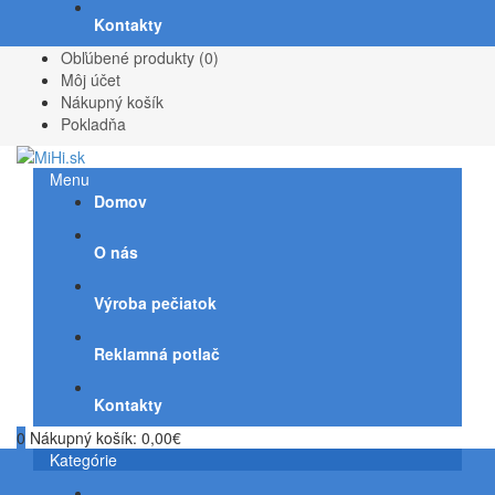
Kontakty
Obľúbené produkty (0)
Môj účet
Nákupný košík
Pokladňa
Menu
Domov
O nás
Výroba pečiatok
Reklamná potlač
Kontakty
0
Nákupný košík:
0,00€
Kategórie