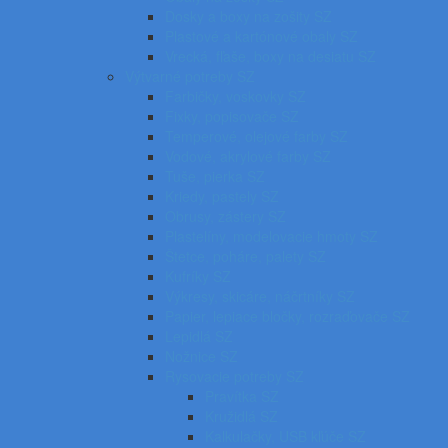
Dosky a boxy na zošity SZ
Plastové a kartónové obaly SZ
Vrecká, fľaše, boxy na desiatu SZ
Výtvarné potreby SZ
Farbičky, voskovky SZ
Fixky, popisovače SZ
Temperové, olejové farby SZ
Vodové, akrylové farby SZ
Tuše, pierka SZ
Kriedy, pastely SZ
Obrusy, zástery SZ
Plastelíny, modelovacie hmoty SZ
Štetce, poháre, palety SZ
Kufríky SZ
Výkresy, skicáre, náčrtníky SZ
Papier, lepiace bločky, rozraďovače SZ
Lepidlá SZ
Nožnice SZ
Rysovacie potreby SZ
Pravítka SZ
Kružidlá SZ
Kalkulačky, USB kľúče SZ