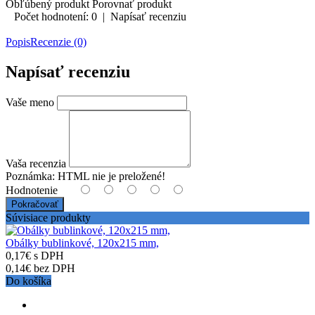
Obľúbený produkt
Porovnať produkt
Počet hodnotení: 0
|
Napísať recenziu
Popis
Recenzie (0)
Napísať recenziu
Vaše meno
Vaša recenzia
Poznámka:
HTML nie je preložené!
Hodnotenie
Pokračovať
Súvisiace produkty
Obálky bublinkové, 120x215 mm,
0,17€ s DPH
0,14€ bez DPH
Do košíka