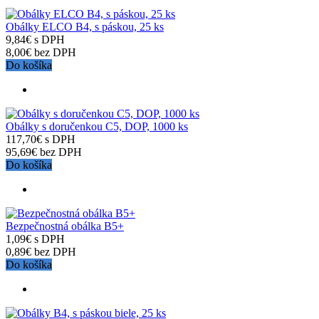
Obálky ELCO B4, s páskou, 25 ks
9,84€ s DPH
8,00€ bez DPH
Do košíka
Obálky s doručenkou C5, DOP, 1000 ks
117,70€ s DPH
95,69€ bez DPH
Do košíka
Bezpečnostná obálka B5+
1,09€ s DPH
0,89€ bez DPH
Do košíka