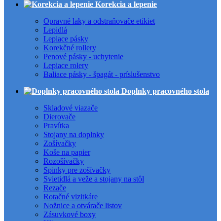
Korekcia a lepenie
Opravné laky a odstraňovače etikiet
Lepidlá
Lepiace pásky
Korekčné rollery
Penové pásky - uchytenie
Lepiace rolery
Baliace pásky - špagát - príslušenstvo
Doplnky pracovného stola
Skladové viazače
Dierovače
Pravítka
Stojany na doplnky
Zošívačky
Koše na papier
Rozošívačky
Spinky pre zošívačky
Svietidlá a veže a stojany na stôl
Rezače
Rotačné vizitkáre
Nožnice a otvárače listov
Zásuvkové boxy