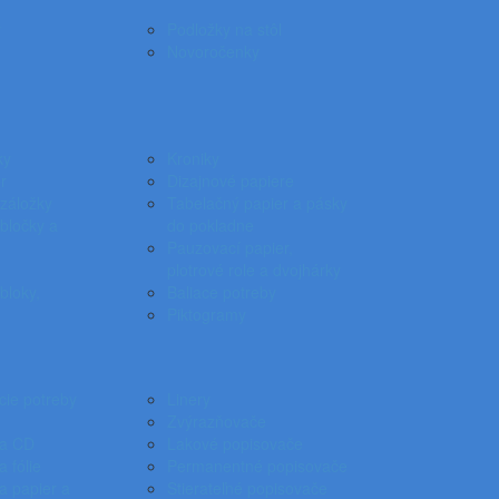
ý
Podložky na stôl
Novoročenky
ky
Kroniky
r
Dizajnové papiere
záložky
Tabelačný papier a pásky
bločky a
do pokladne
Pauzovací papier,
plotrové role a dvojhárky
loky,
Baliace potreby
Piktogramy
cie potreby
Linery
Zvýrazňovače
na CD
Lakové popisovače
 fólie
Permanentné popisovače
a papier a
Stierateľné popisovače