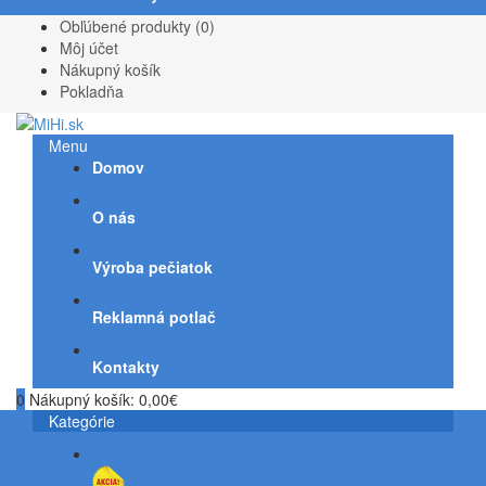
Obľúbené produkty (0)
Môj účet
Nákupný košík
Pokladňa
Menu
Domov
O nás
Výroba pečiatok
Reklamná potlač
Kontakty
0
Nákupný košík:
0,00€
Kategórie