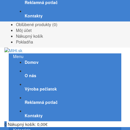
Reklamná potlač
Kontakty
Obľúbené produkty (0)
Môj účet
Nákupný košík
Pokladňa
Menu
Domov
O nás
Výroba pečiatok
Reklamná potlač
Kontakty
0
Nákupný košík:
0,00€