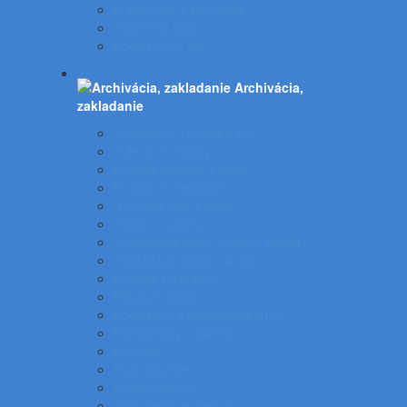
Pripináčiky a špendlíky
Drobnosti stola
Podložky na stôl
Archivácia,
zakladanie
Archivačné krabice a klip
Indexové značky
Kožené aktovky a kufre
Krúžkové zakladače
Násuvné lišty a obaly
Obaly na zošity
Odkladacie mapy a dosky papier
Odkladacie obaly - krabice
Pákové zakladače
Plastové obaly
Podpisové a katalógove knihy
Pokladničky a skrinky
Portfóliá
Rozraďovače
Rýchloviazače
Samolepiace vrecká