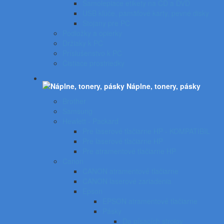
Samolepiace etikety na CD a DVD
USB kľúče, pamäťové karty, pevné disky
Stojany pre PC
Podložky a opierky
Držiaky k PC
Príslušenstvo k PC
Čistiace prostriedky
Náplne, tonery, pásky
Brother
Samsung
Hewlett - Packard
Pre laserové tlačiarne HP - KOMPATIBIL
Pre laserové tlačiarne HP
Pre atramentové tlačiarne HP
Canon
CANON atramentové tlačiarne
CANON laserové zariadenia
Epson
EPSON atramentové tlačiarne
Pásky
Do písacích strojov