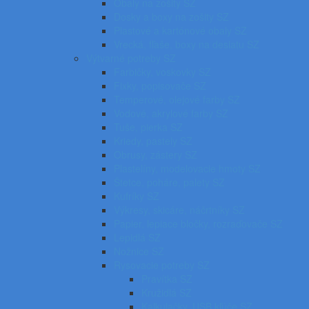
Obaly na zošity SZ
Dosky a boxy na zošity SZ
Plastové a kartónové obaly SZ
Vrecká, fľaše, boxy na desiatu SZ
Výtvarné potreby SZ
Farbičky, voskovky SZ
Fixky, popisovače SZ
Temperové, olejové farby SZ
Vodové, akrylové farby SZ
Tuše, pierka SZ
Kriedy, pastely SZ
Obrusy, zástery SZ
Plastelíny, modelovacie hmoty SZ
Štetce, poháre, palety SZ
Kufríky SZ
Výkresy, skicáre, náčrtníky SZ
Papier, lepiace bločky, rozraďovače SZ
Lepidlá SZ
Nožnice SZ
Rysovacie potreby SZ
Pravítka SZ
Kružidlá SZ
Kalkulačky, USB kľúče SZ