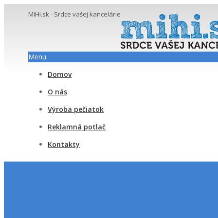
MiHi.sk - Srdce vašej kancelárie
Menu
Domov
O nás
Výroba pečiatok
Reklamná potlač
Kontakty