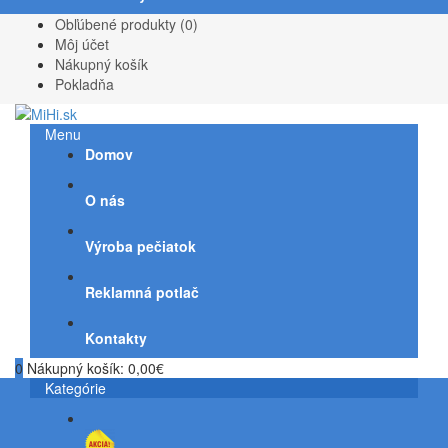
Obľúbené produkty (0)
Môj účet
Nákupný košík
Pokladňa
Menu
Domov
O nás
Výroba pečiatok
Reklamná potlač
Kontakty
0
Nákupný košík:
0,00€
Kategórie