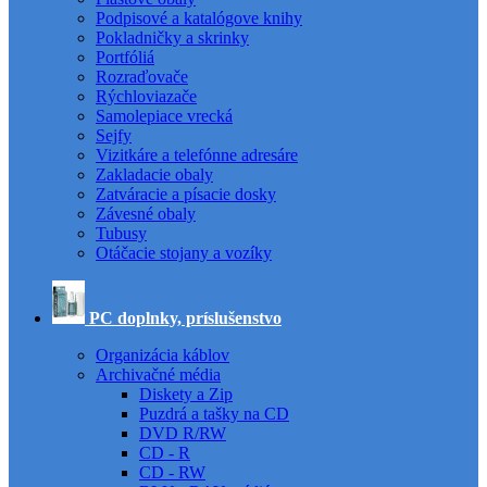
Podpisové a katalógove knihy
Pokladničky a skrinky
Portfóliá
Rozraďovače
Rýchloviazače
Samolepiace vrecká
Sejfy
Vizitkáre a telefónne adresáre
Zakladacie obaly
Zatváracie a písacie dosky
Závesné obaly
Tubusy
Otáčacie stojany a vozíky
PC doplnky, príslušenstvo
Organizácia káblov
Archivačné média
Diskety a Zip
Puzdrá a tašky na CD
DVD R/RW
CD - R
CD - RW