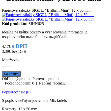
Papierové záložky SIGEL, "Brilliant Mini", 12 x 50 mm
Kód produktu:
SIHN625
Ideálne na krátke odkazy a vyznačovanie informácií. Z
recyklovaného materiálu, bez rozpúšťadiel.
s DPH
4,17€
3,39€
bez DPH
Množstvo
Obľúbený produkt
Porovnať produkt
Počet hodnotení: 0
|
Napísať recenziu
Popis
Recenzie (0)
S popisovateľným povrchom. Mix farieb.
Rozmery: 12 x 50 mm