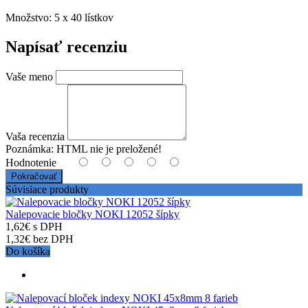
Množstvo: 5 x 40 lístkov
Napísať recenziu
Vaše meno
Vaša recenzia
Poznámka:
HTML nie je preložené!
Hodnotenie
Pokračovať
Súvisiace produkty
Nalepovacie bločky NOKI 12052 šípky
1,62€ s DPH
1,32€ bez DPH
Do košíka