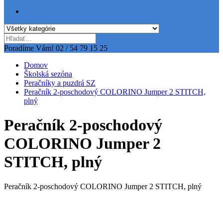
Všetky kategórie
Poradíme Vám!
02 / 54 79 15 25
Domov
Školská sezóna
Peračníky a puzdrá SZ
Peračník 2-poschodový COLORINO Jumper 2 STITCH,
plný
Peračník 2-poschodový
COLORINO Jumper 2
STITCH, plný
Peračník 2-poschodový COLORINO Jumper 2 STITCH, plný