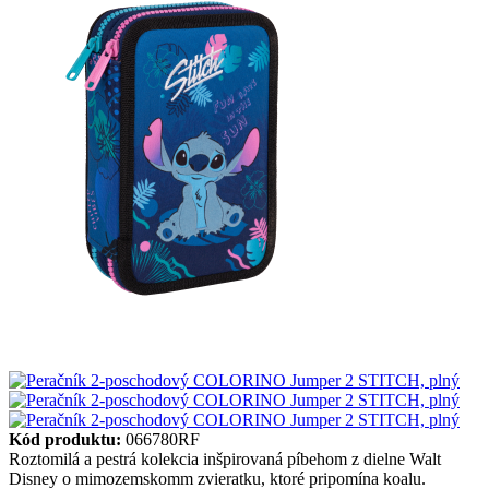
Kód produktu:
066780RF
Roztomilá a pestrá kolekcia inšpirovaná píbehom z dielne Walt
Disney o mimozemskomm zvieratku, ktoré pripomína koalu.