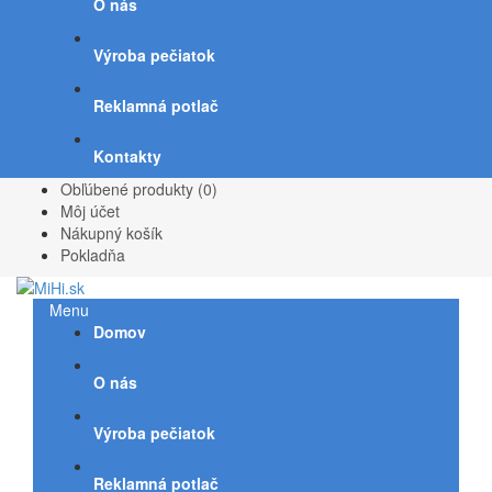
O nás
Výroba pečiatok
Reklamná potlač
Kontakty
Obľúbené produkty (0)
Môj účet
Nákupný košík
Pokladňa
Menu
Domov
O nás
Výroba pečiatok
Reklamná potlač