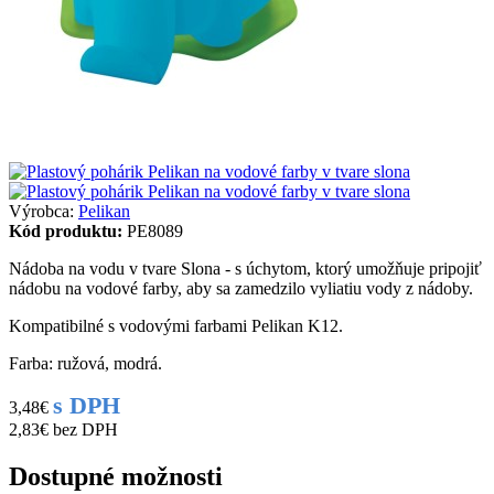
Výrobca:
Pelikan
Kód produktu:
PE8089
Nádoba na vodu v tvare Slona - s úchytom, ktorý umožňuje pripojiť
nádobu na vodové farby, aby sa zamedzilo vyliatiu vody z nádoby.
Kompatibilné s vodovými farbami Pelikan K12.
Farba: ružová, modrá.
s DPH
3,48€
2,83€
bez DPH
Dostupné možnosti