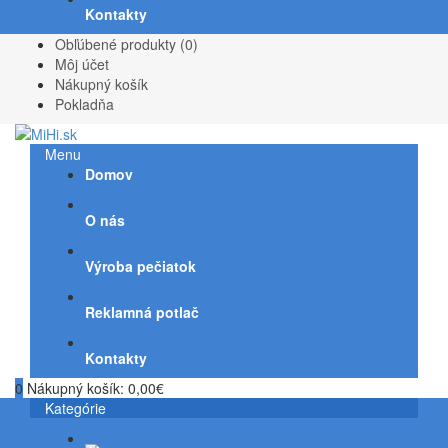
Kontakty
Obľúbené produkty (0)
Môj účet
Nákupný košík
Pokladňa
Menu
Domov
O nás
Výroba pečiatok
Reklamná potlač
Kontakty
0
Nákupný košík:
0,00€
Kategórie