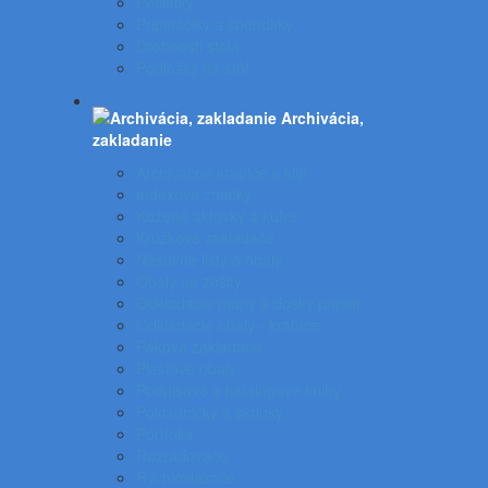
Pečiatky
Pripináčiky a špendlíky
Drobnosti stola
Podložky na stôl
Archivácia,
zakladanie
Archivačné krabice a klip
Indexové značky
Kožené aktovky a kufre
Krúžkové zakladače
Násuvné lišty a obaly
Obaly na zošity
Odkladacie mapy a dosky papier
Odkladacie obaly - krabice
Pákové zakladače
Plastové obaly
Podpisové a katalógove knihy
Pokladničky a skrinky
Portfóliá
Rozraďovače
Rýchloviazače