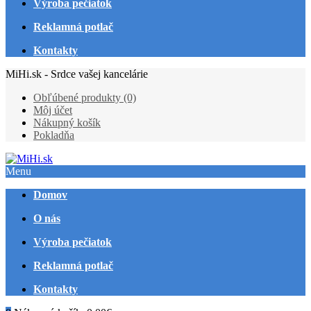
Výroba pečiatok
Reklamná potlač
Kontakty
MiHi.sk - Srdce vašej kancelárie
Obľúbené produkty (0)
Môj účet
Nákupný košík
Pokladňa
Menu
Domov
O nás
Výroba pečiatok
Reklamná potlač
Kontakty