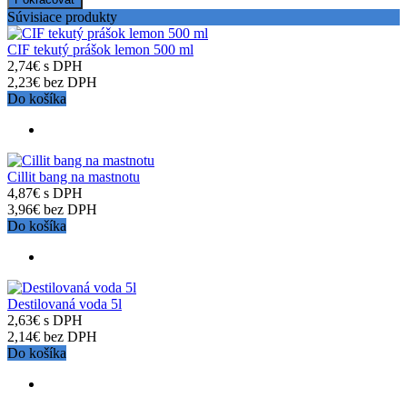
Súvisiace produkty
CIF tekutý prášok lemon 500 ml
2,74€ s DPH
2,23€ bez DPH
Do košíka
Cillit bang na mastnotu
4,87€ s DPH
3,96€ bez DPH
Do košíka
Destilovaná voda 5l
2,63€ s DPH
2,14€ bez DPH
Do košíka