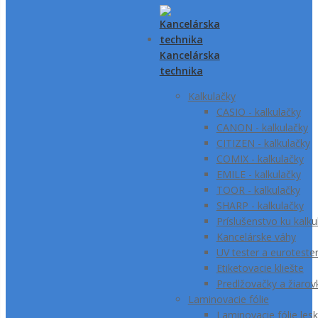
Kancelárska
technika
Kalkulačky
CASIO - kalkulačky
CANON - kalkulačky
CITIZEN - kalkulačky
COMIX - kalkulačky
EMILE - kalkulačky
TOOR - kalkulačky
SHARP - kalkulačky
Príslušenstvo ku kalk
Kancelárske váhy
UV tester a euroteste
Etiketovacie kliešte
Predlžovačky a žiarov
Laminovacie fólie
Laminovacie fólie lesk