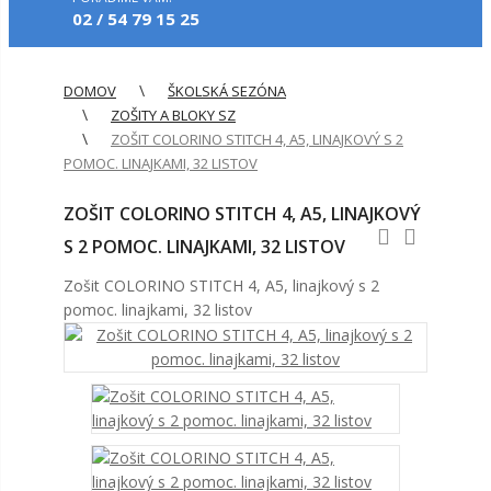
02 / 54 79 15 25
DOMOV
ŠKOLSKÁ SEZÓNA
ZOŠITY A BLOKY SZ
ZOŠIT COLORINO STITCH 4, A5, LINAJKOVÝ S 2
POMOC. LINAJKAMI, 32 LISTOV
ZOŠIT COLORINO STITCH 4, A5, LINAJKOVÝ
S 2 POMOC. LINAJKAMI, 32 LISTOV
Zošit COLORINO STITCH 4, A5, linajkový s 2
pomoc. linajkami, 32 listov