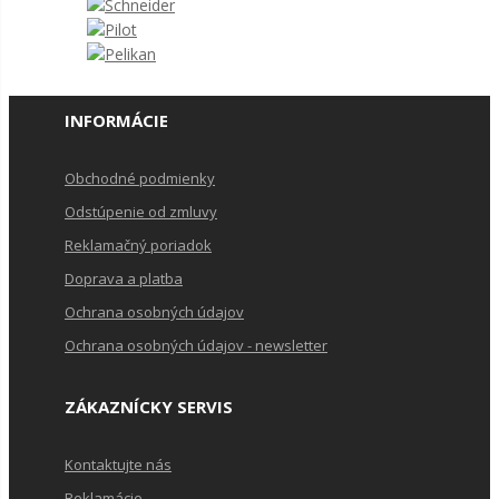
INFORMÁCIE
Obchodné podmienky
Odstúpenie od zmluvy
Reklamačný poriadok
Doprava a platba
Ochrana osobných údajov
Ochrana osobných údajov - newsletter
ZÁKAZNÍCKY SERVIS
Kontaktujte nás
Reklamácie