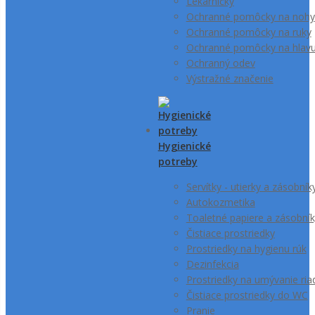
Lekárničky
Ochranné pomôcky na nohy
Ochranné pomôcky na ruky
Ochranné pomôcky na hlav
Ochranný odev
Výstražné značenie
Hygienické
potreby
Servítky - utierky a zásobník
Autokozmetika
Toaletné papiere a zásobník
Čistiace prostriedky
Prostriedky na hygienu rúk
Dezinfekcia
Prostriedky na umývanie ria
Čistiace prostriedky do WC
Pranie