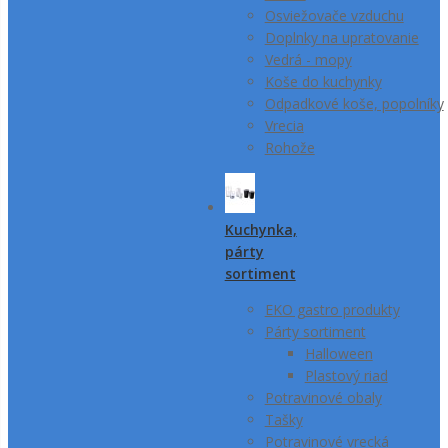
Osviežovače vzduchu
Doplnky na upratovanie
Vedrá - mopy
Koše do kuchynky
Odpadkové koše, popolníky
Vrecia
Rohože
Kuchynka,
párty
sortiment
EKO gastro produkty
Párty sortiment
Halloween
Plastový riad
Potravinové obaly
Tašky
Potravinové vrecká