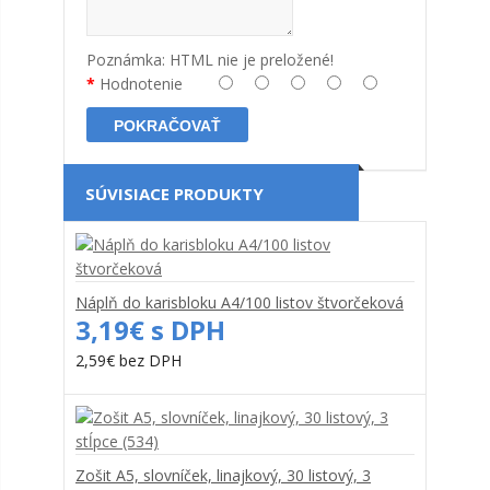
Poznámka:
HTML nie je preložené!
Hodnotenie
POKRAČOVAŤ
SÚVISIACE PRODUKTY
Náplň do karisbloku A4/100 listov štvorčeková
3,19€ s DPH
2,59€ bez DPH
Zošit A5, slovníček, linajkový, 30 listový, 3