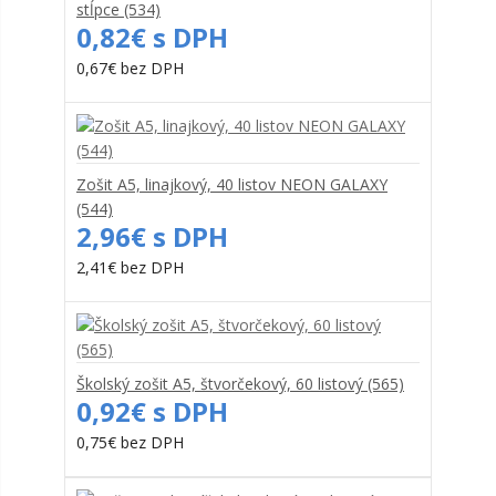
stĺpce (534)
0,82€ s DPH
0,67€ bez DPH
Zošit A5, linajkový, 40 listov NEON GALAXY
(544)
2,96€ s DPH
2,41€ bez DPH
Školský zošit A5, štvorčekový, 60 listový (565)
0,92€ s DPH
0,75€ bez DPH