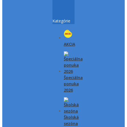
Kategórie
AKCIA
Špeciálna
ponuka
2026
Školská
sezóna