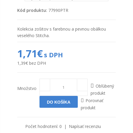
Kód produktu:
77990PTR
Kolekcia zošitov s farebnou a pevnou obálkou
veselého Stitcha.
1,71€
s DPH
1,39€
bez DPH
Obľúbený
Množstvo
produkt
Porovnať
produkt
Počet hodnotení: 0
|
Napísať recenziu