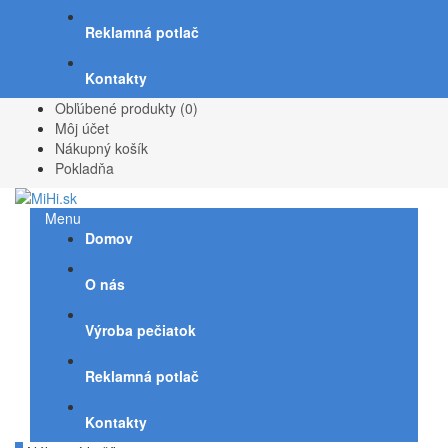
Reklamná potlač
Kontakty
Obľúbené produkty (0)
Môj účet
Nákupný košík
Pokladňa
Menu
Domov
O nás
Výroba pečiatok
Reklamná potlač
Kontakty