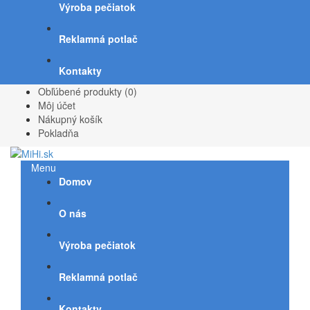
Výroba pečiatok
Reklamná potlač
Kontakty
Obľúbené produkty (0)
Môj účet
Nákupný košík
Pokladňa
Menu
Domov
O nás
Výroba pečiatok
Reklamná potlač
Kontakty