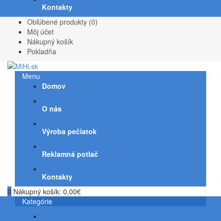
Kontakty
Obľúbené produkty (0)
Môj účet
Nákupný košík
Pokladňa
Menu
Domov
O nás
Výroba pečiatok
Reklamná potlač
Kontakty
0
Nákupný košík:
0,00€
Kategórie