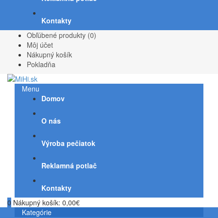
Kontakty
Obľúbené produkty (0)
Môj účet
Nákupný košík
Pokladňa
Menu
Domov
O nás
Výroba pečiatok
Reklamná potlač
Kontakty
0
Nákupný košík:
0,00€
Kategórie