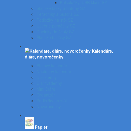
Kalkulačky, USB kľúče SZ
Školské tašky a batohy SZ
Peračníky a puzdrá SZ
Podložky na stôl SZ
Učebné pomôcky SZ
Doplnky do školy SZ
Školské balíčky SZ
Kalendáre,
diáre, novoročenky
Stolový kalendár
Nástenný kalendár
Diár denný
Diár týždenný
Mini Diáre
Organizér
Podložky na stôl
Novoročenky
Papier